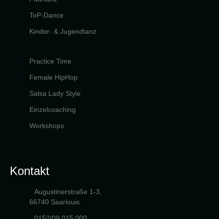
ToP-Dance
Kinder- & Jugendtanz
Practice Time
Female HipHop
Salsa Lady Style
Einzelcoaching
Workshops
Kontakt
Augustinerstraße 1-3,
66740 Saarlouis
0152/09 015 000