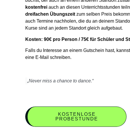
buchst, der auch an einem anderen Standort zust
kostenfrei
auch an diesen
Unterrichtsstunden tei
dreifachen Übungszeit
zum selben Preis bekomme
auch Termine nachholen, die du an deinem Standor
Kurse sind an jedem Standort gleich
aufgebaut.
Kosten: 90€ pro Person / 75€ für Schüler und 
Falls du Interesse an einem Gutschein hast, kannst
eine E-Mail schreiben.
„Never miss a chance to dance.“
KOSTENLOSE
PROBESTUNDE