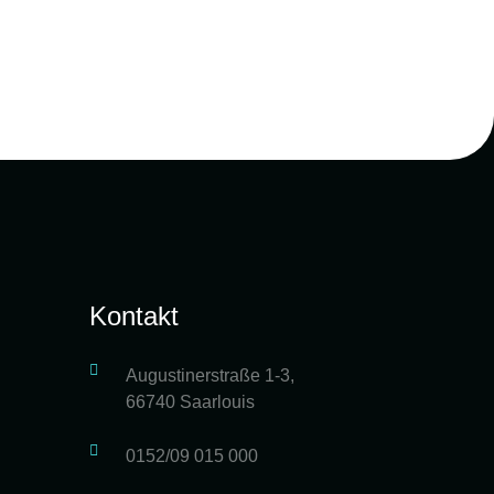
Kontakt
Augustinerstraße 1-3,
66740 Saarlouis
0152/09 015 000