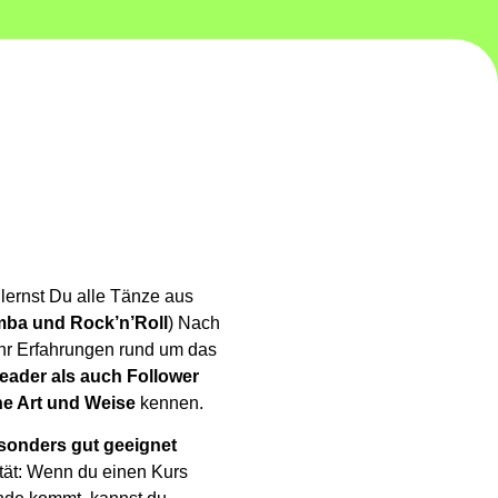
ernst Du alle Tänze aus
mba und Rock’n’Roll
) Nach
r Erfahrungen rund um das
eader als auch Follower
e Art und Weise
kennen.
sonders gut geeignet
ität: Wenn du einen Kurs