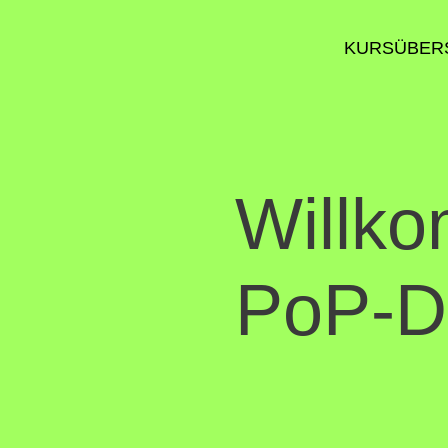
KURSÜBER
Willk
PoP-D