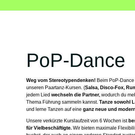
PoP-Dance
Weg vom Stereotypendenken!
Beim PoP-Dance l
unseren Paartanz-Kursen. (
Salsa, Disco-Fox, Ru
jedem Lied
wechseln die Partner,
wodurch du meh
Thema Führung sammeln kannst.
Tanze sowohl L
und lerne Tanzen auf eine
ganz neue und modern
Unsere verkürzte Kurslaufzeit von 6 Wochen ist
be
für
Vielbeschäftigte.
Wir bieten maximale Flexibil