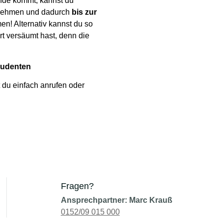
ande kommt, kannst du
lnehmen und dadurch
bis zur
n! Alternativ kannst du so
t versäumt hast, denn die
Studenten
 du einfach anrufen oder
Fragen?
Ansprechpartner: Marc Krauß
0152/09 015 000