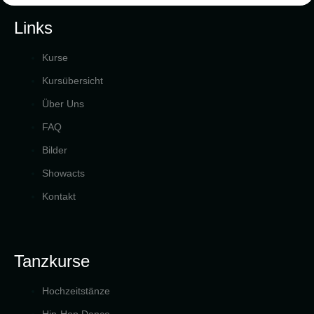
Links
Kurse
Kursübersicht
Über Uns
FAQ
Bilder
Showacts
Kontakt
Tanzkurse
Hochzeitstänze
Hip-Hop Dance