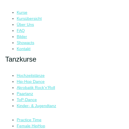
Kurse
Kursübersicht
Über Uns
FAQ
Bilder
Showacts
Kontakt
Tanzkurse
Hochzeitstänze
Hip-Hop Dance
Akrobatik Rock'n'Roll
Paartanz
ToP-Dance
Kinder- & Jugendtanz
Practice Time
Female HipHop